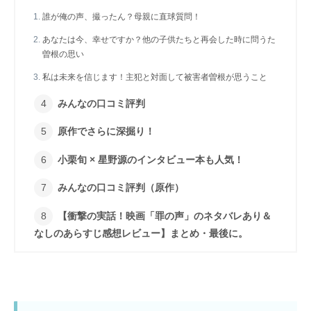
誰が俺の声、撮ったん？母親に直球質問！
あなたは今、幸せですか？他の子供たちと再会した時に問うた
曽根の思い
私は未来を信じます！主犯と対面して被害者曽根が思うこと
みんなの口コミ評判
原作でさらに深掘り！
小栗旬 × 星野源のインタビュー本も人気！
みんなの口コミ評判（原作）
【衝撃の実話！映画「罪の声」のネタバレあり＆
なしのあらすじ感想レビュー】まとめ・最後に。