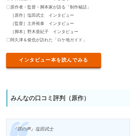
〇原作者・監督・脚本家が語る「制作秘話」
［原作］塩田武士 インタビュー
［監督］土井裕泰 インタビュー
［脚本］野木亜紀子 インタビュー
〇阿久津＆俊也が訪れた「ロケ地ガイド」
インタビュー本を読んでみる
みんなの口コミ評判（原作）
『罪の声』塩田武士