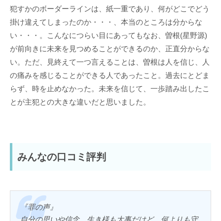
犯すかのボーダーラインは、紙一重であり、何がどこでどう
掛け違えてしまったのか・・・、本当のところは分からな
い・・・。こんなにつらい目にあってもなお、曽根(星野源)
が前向きに未来を見つめることができるのか、正直分からな
い。ただ、見終えて一つ言えることは、曽根は人を信じ、人
の痛みを感じることができる人であったこと。過去にとどま
らず、時を止めなかった。未来を信じて、一歩踏み出したこ
とが主犯との大きな違いだと思いました。
みんなの口コミ評判
『罪の声』
自分の思いや信念、生き様も大事だけど、何よりも守