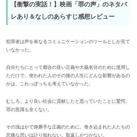
【衝撃の実話！】映画「罪の声」のネタバ
レあり＆なしのあらすじ感想レビュー
犯罪者は声を単なるコミュニケーションのツールとしか見て
いなかった。
自分たちにとって都合の良い正義や大義名分のために使用し
ただけで、使われた人のその後の人生にどんな影響があるの
かは、これっぽっちも考えていなかった。
むしろ、より良い社会に貢献したと思っていたことに驚愕。
罪の意識も全くない。
その浅はかで身勝手な正義のために、巻き込まれた人たちの
悲痛な思いは計り知れない。取返しがつかない。