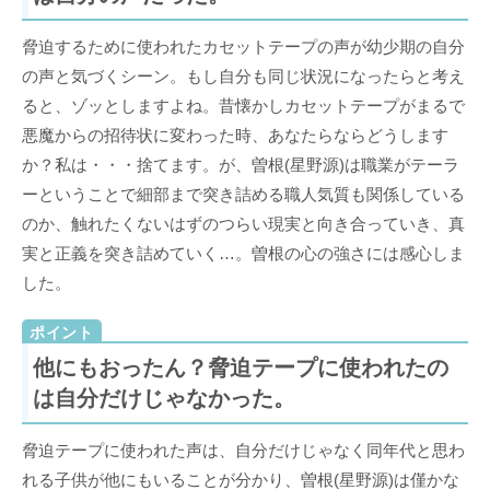
脅迫するために使われたカセットテープの声が幼少期の自分
の声と気づくシーン。もし自分も同じ状況になったらと考え
ると、ゾッとしますよね。昔懐かしカセットテープがまるで
悪魔からの招待状に変わった時、あなたらならどうします
か？私は・・・捨てます。が、曽根(星野源)は職業がテーラ
ーということで細部まで突き詰める職人気質も関係している
のか、触れたくないはずのつらい現実と向き合っていき、真
実と正義を突き詰めていく…。曽根の心の強さには感心しま
した。
他にもおったん？脅迫テープに使われたの
は自分だけじゃなかった。
脅迫テープに使われた声は、自分だけじゃなく同年代と思わ
れる子供が他にもいることが分かり、曽根(星野源)は僅かな