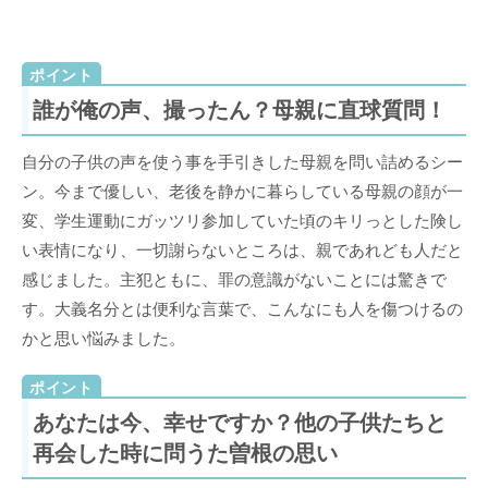
誰が俺の声、撮ったん？母親に直球質問！
自分の子供の声を使う事を手引きした母親を問い詰めるシー
ン。今まで優しい、老後を静かに暮らしている母親の顔が一
変、学生運動にガッツリ参加していた頃のキリっとした険し
い表情になり、一切謝らないところは、親であれども人だと
感じました。主犯ともに、罪の意識がないことには驚きで
す。大義名分とは便利な言葉で、こんなにも人を傷つけるの
かと思い悩みました。
あなたは今、幸せですか？他の子供たちと
再会した時に問うた曽根の思い