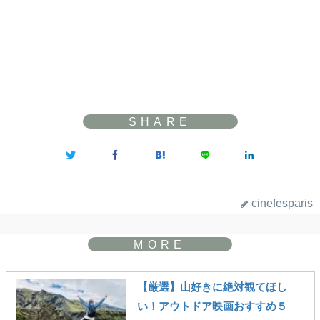
cinefesparis
【厳選】山好きに絶対観てほし
い！アウトドア映画おすすめ５