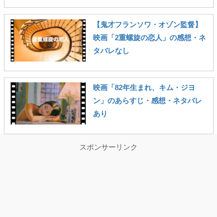
【鬼才フランソワ・オゾン監督】
映画「2重螺旋の恋人」の感想・ネ
タバレなし
映画「82年生まれ、キム・ジヨ
ン」のあらすじ・感想・ネタバレ
あり
スポンサーリンク