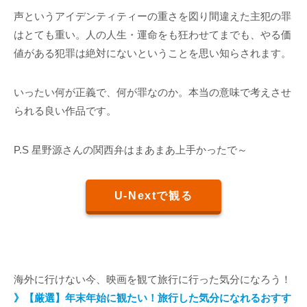
声というアイデンティティーの重さを図り間違えた主犯の罪
はとても重い。人の人生・運命をも狂わせてまでも、やる価
値がある犯罪は絶対にないということを思い知らされます。
いったい何が正義で、何が罪なのか。本当の意味で考えさせ
られる良い作品です。
P.S 星野源さんの関西弁はまあまあ上手かったで～
U-Nextで観る
海外に行けない今、映画を観て旅行に行った気分になろう！
》【厳選】年末年始に観たい！旅行した気分になれるおすす