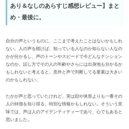
あり＆なしのあらすじ感想レビュー】まと
め・最後に。
自分の声というものに、ここまで考えたことはないかもしれ
ない。人の声を聴けば、知っている人なのか知らない人なの
かが分かるし、声のトーンやスピードで今どんなテンション
なのか、話し方でその人の年齢やさらには出身地も分かるか
もしれないと考えると、意外と声で判断してる要素は大きい
のかもしれない。
たかが声と思っていたけれど、実は顔や体形よりも一番その
人の特徴を知り得る、特別な情報かもしれない。そういう意
味では、声は人のアイデンティティーであり、心でもあると
思いました。