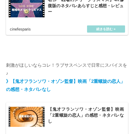
復版のネタバレあらすじと感想・レビュ
ー
刺激がほしいならコレ！ラブサスペンスで日常にスパイスを
♪
》【鬼才フランソワ・オゾン監督】映画「2重螺旋の恋人」
の感想・ネタバレなし
【鬼才フランソワ・オゾン監督】映画
「2重螺旋の恋人」の感想・ネタバレな
し