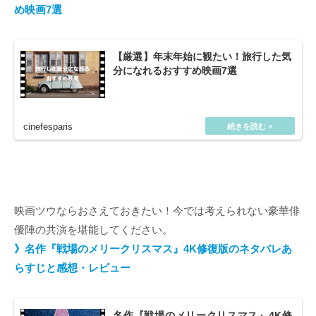
め映画7選
【厳選】年末年始に観たい！旅行した気
分になれるおすすめ映画7選
映画ツウならおさえておきたい！今では考えられない豪華俳
優陣の共演を堪能してください。
》名作『戦場のメリークリスマス』4K修復版のネタバレあ
らすじと感想・レビュー
名作『戦場のメリークリスマス』4K修