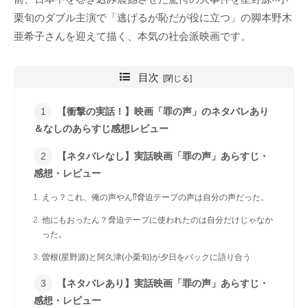
栗旬のダブル主演で「逃げるが恥だが役に立つ」の脚本野木
亜希子さんを迎えて描く、本気の社会派映画です。
目次
【衝撃の実話！】映画「罪の声」のネタバレあり
＆なしのあらすじ感想レビュー
【ネタバレなし】実話映画「罪の声」あらすじ・
感想・レビュー
えっ？これ、俺の声やん⁉脅迫テープの声は自分の声だった。
他にもおったん？脅迫テープに使われたのは自分だけじゃなか
った。
曽根(星野源)と阿久津(小栗旬)が夕日をバックに語り合う
【ネタバレあり】実話映画「罪の声」あらすじ・
感想・レビュー