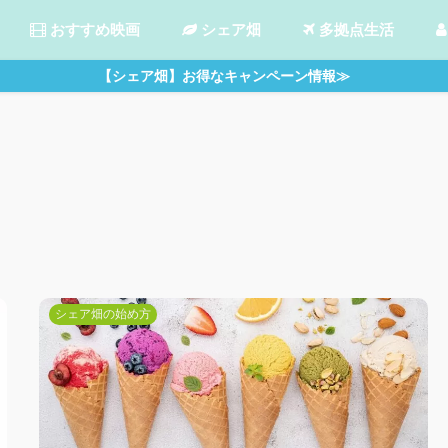
おすすめ映画
シェア畑
多拠点生活
【シェア畑】お得なキャンペーン情報≫
シェア畑の始め方