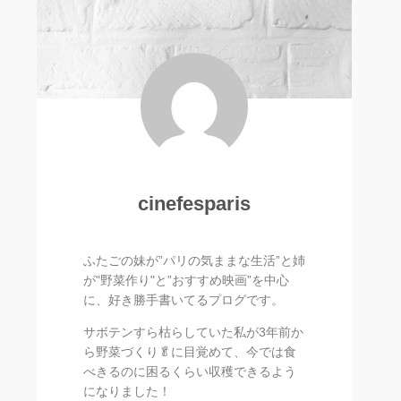
cinefesparis
ふたごの妹が”パリの気ままな生活”と姉
が"野菜作り"と”おすすめ映画”を中心
に、好き勝手書いてるプログです。
サボテンすら枯らしていた私が3年前か
ら野菜づくり🥬に目覚めて、今では食
べきるのに困るくらい収穫できるよう
になりました！