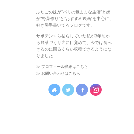
ふたごの妹が”パリの気ままな生活”と姉
が"野菜作り"と”おすすめ映画”を中心に、
好き勝手書いてるプログです。
サボテンすら枯らしていた私が3年前か
ら野菜づくり🥬に目覚めて、今では食べ
きるのに困るくらい収穫できるようにな
りました！
≫ プロフィール詳細はこちら
≫ お問い合わせはこちら